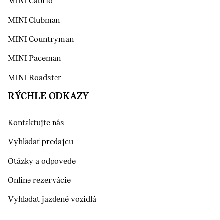
MINI Cabrio
MINI Clubman
MINI Countryman
MINI Paceman
MINI Roadster
RÝCHLE ODKAZY
Kontaktujte nás
Vyhľadať predajcu
Otázky a odpovede
Online rezervácie
Vyhľadať jazdené vozidlá