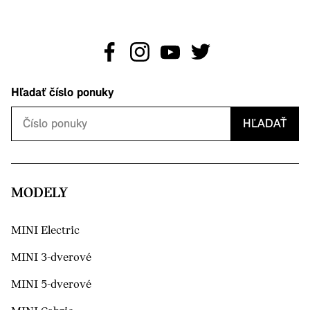
Hľadať číslo ponuky
HĽADAŤ
MODELY
MINI Electric
MINI 3-dverové
MINI 5-dverové