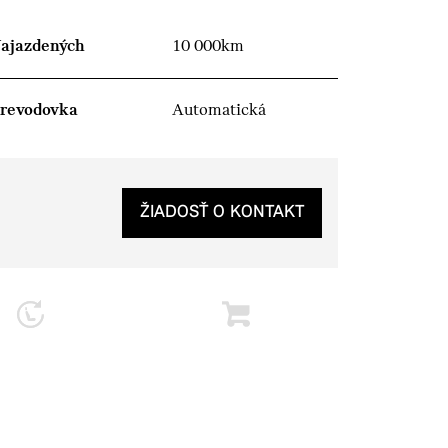
ajazdených
10 000km
revodovka
Automatická
ŽIADOSŤ O KONTAKT