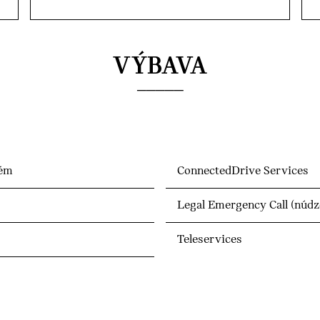
VÝBAVA
tém
ConnectedDrive Services
Legal Emergency Call (núdz
Teleservices