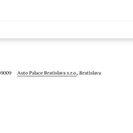
59009
Auto Palace Bratislava s.r.o.
, Bratislava