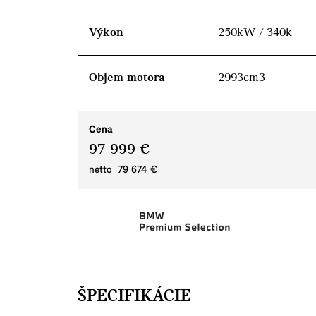
Výkon
250kW / 340k
Objem motora
2993cm3
Cena
97 999 €
netto 79 674 €
ŠPECIFIKÁCIE