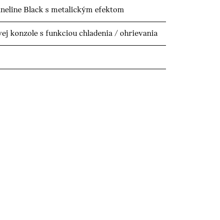
Fineline Black s metalickým efektom
ej konzole s funkciou chladenia / ohrievania