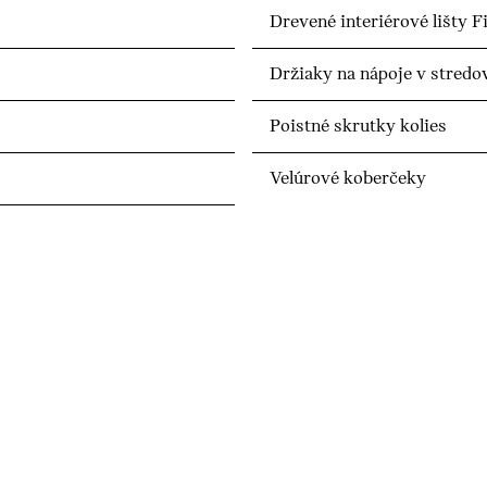
Drevené interiérové lišty 
Držiaky na nápoje v stredov
Poistné skrutky kolies
Velúrové koberčeky