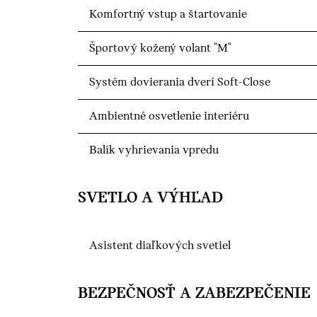
Komfortný vstup a štartovanie
Športový kožený volant "M"
Systém dovierania dverí Soft-Close
Ambientné osvetlenie interiéru
Balík vyhrievania vpredu
SVETLO A VÝHĽAD
Asistent diaľkových svetiel
BEZPEČNOSŤ A ZABEZPEČENIE