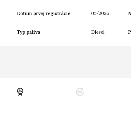
Dátum prvej registrácie
05/2026
N
Typ paliva
Diesel
P