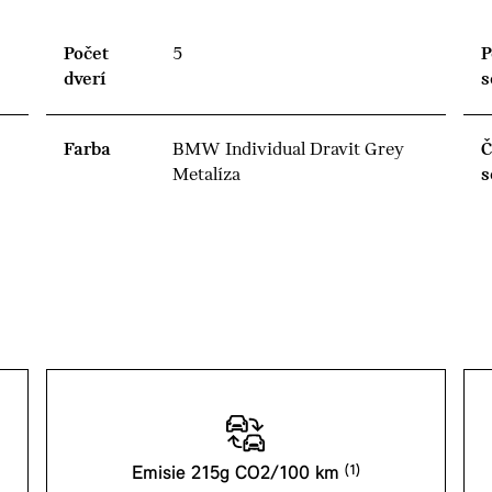
Počet
5
P
dverí
s
Farba
BMW Individual Dravit Grey
Č
Metalíza
s
Emisie 215g CO2/100 km