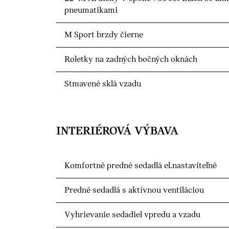
pneumatikami
M Sport brzdy čierne
Roletky na zadných bočných oknách
Stmavené sklá vzadu
INTERIÉROVÁ VÝBAVA
Komfortné predné sedadlá el.nastaviteľné
Predné sedadlá s aktívnou ventiláciou
Vyhrievanie sedadiel vpredu a vzadu