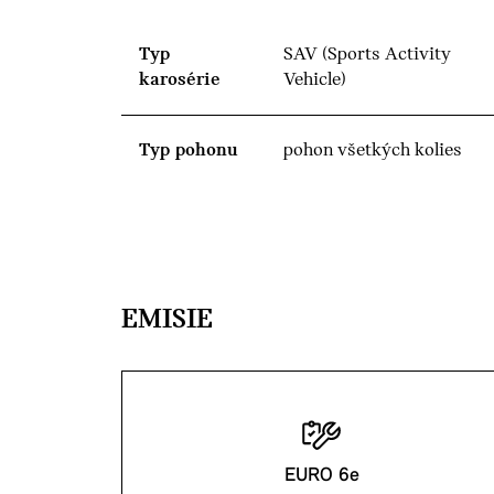
Typ
SAV (Sports Activity
karosérie
Vehicle)
Typ pohonu
pohon všetkých kolies
EMISIE
EURO 6e