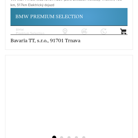
km, 517km Elektrický dojazd
BMW PREMIUM SELECTION
Bavaria TT, s.r.o., 91701 Trnava