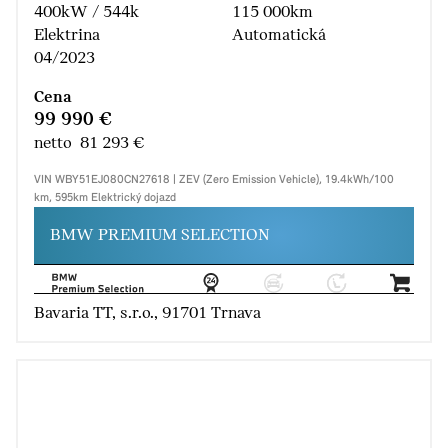
400kW / 544k
115 000km
Elektrina
Automatická
04/2023
Cena
99 990 €
netto 81 293 €
VIN WBY51EJ080CN27618 | ZEV (Zero Emission Vehicle), 19.4kWh/100
km, 595km Elektrický dojazd
BMW PREMIUM SELECTION
Bavaria TT, s.r.o., 91701 Trnava