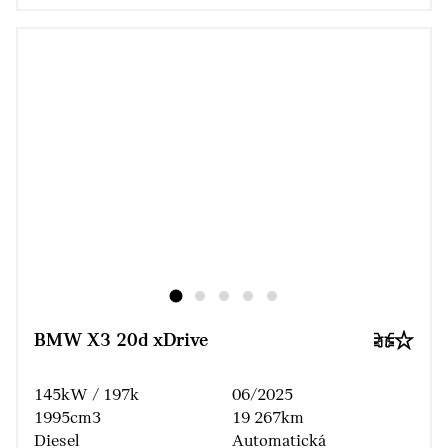
BMW X3 20d xDrive
145kW / 197k
06/2025
1995cm3
19 267km
Diesel
Automatická