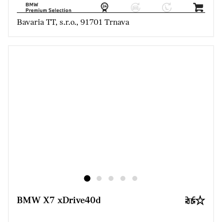
Bavaria TT, s.r.o., 91701 Trnava
BMW X7 xDrive40d