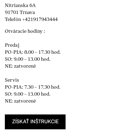
Nitrianska 6A
91701 Trnava
Telefón +421917943444
Otváracie hodiny :
Predaj
PO-PIA: 8.00 – 17.30 hod.
SO: 9.00 – 13.00 hod.
NE: zatvorené
Servis
PO-PIA: 7.30 – 17.30 hod.
SO: 9.00 – 13.00 hod.
NE: zatvorené
ZÍSKAŤ INŠTRUKCIE