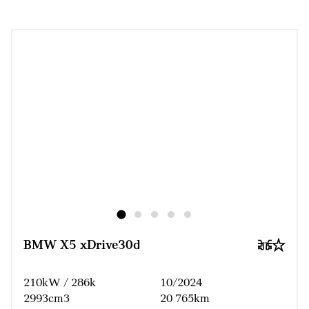
BMW X5 xDrive30d
210kW / 286k
10/2024
2993cm3
20 765km