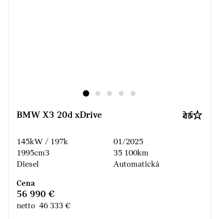
BMW X3 20d xDrive
145kW / 197k
01/2025
1995cm3
35 100km
Diesel
Automatická
Cena
56 990 €
netto 46 333 €