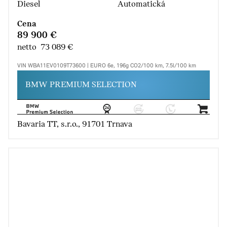
Diesel
Automatická
Cena
89 900 €
netto 73 089 €
VIN WBA11EV0109T73600 | EURO 6e, 196g CO2/100 km, 7.5l/100 km
BMW PREMIUM SELECTION
Bavaria TT, s.r.o., 91701 Trnava